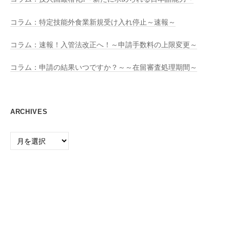
コラム：特定技能外食業新規受け入れ停止～速報～
コラム：速報！入管法改正へ！～申請手数料の上限変更～
コラム：申請の結果いつですか？～～在留審査処理期間～
ARCHIVES
Archives