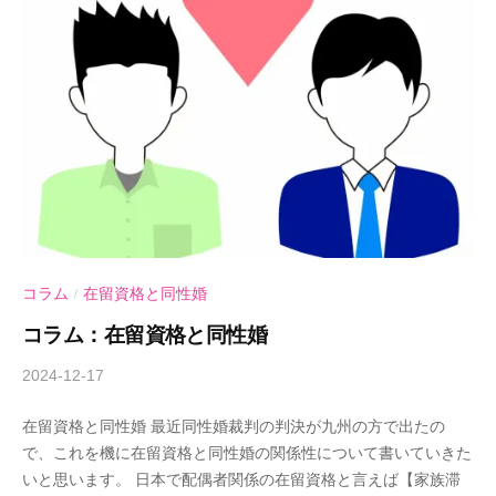
事
務
所
コラム
在留資格と同性婚
/
コラム：在留資格と同性婚
2024-12-17
b
y
在留資格と同性婚 最近同性婚裁判の判決が九州の方で出たの
A
で、これを機に在留資格と同性婚の関係性について書いていきた
n
いと思います。 日本で配偶者関係の在留資格と言えば【家族滞
d