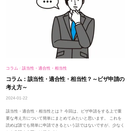
務
所
コラム
該当性・適合性・相当性
/
コラム：該当性・適合性・相当性？～ビザ申請の
考え方～
2024-01-22
b
y
該当性・適合性・相当性とは？ 今回は、ビザ申請をする上で重
A
要な考え方について簡単にまとめてみたいと思います。 これを
n
読めば誰でも簡単に申請できるという話ではないですが、少なく
d