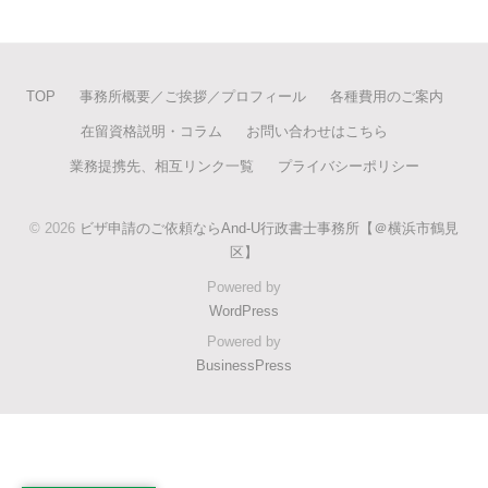
TOP
事務所概要／ご挨拶／プロフィール
各種費用のご案内
在留資格説明・コラム
お問い合わせはこちら
業務提携先、相互リンク一覧
プライバシーポリシー
© 2026
ビザ申請のご依頼ならAnd-U行政書士事務所【＠横浜市鶴見
区】
Powered by
WordPress
Powered by
BusinessPress