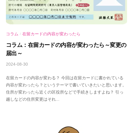
コラム
在留カードの内容が変わったら
/
コラム：在留カードの内容が変わったら～変更の
届出～
2024-08-30
b
y
在留カードの内容が変わる？ 今回は在留カードに書かれている
A
内容が変わったら？というテーマで書いていきたいと思います。
n
住所が変わったら近くの区役所などで手続きしますよね？ 引っ
d
越しなどの住所変更はそれ...
-
U
行
政
書