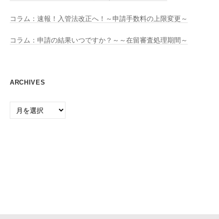
コラム：速報！入管法改正へ！～申請手数料の上限変更～
コラム：申請の結果いつですか？～～在留審査処理期間～
ARCHIVES
Archives