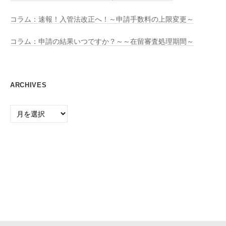
コラム：速報！入管法改正へ！～申請手数料の上限変更～
コラム：申請の結果いつですか？～～在留審査処理期間～
ARCHIVES
Archives