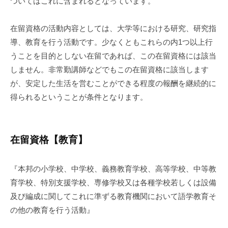
ついてはこれに含まれるとなっています。
在留資格の活動内容としては、大学等における研究、研究指
導、教育を行う活動です。少なくともこれらの内1つ以上行
うことを目的としない在留であれば、この在留資格には該当
しません。非常勤講師などでもこの在留資格に該当します
が、安定した生活を営むことができる程度の報酬を継続的に
得られるということが条件となります。
在留資格【教育】
『本邦の小学校、中学校、義務教育学校、高等学校、中等教
育学校、特別支援学校、専修学校又は各種学校若しくは設備
及び編成に関してこれに準ずる教育機関において語学教育そ
の他の教育を行う活動』