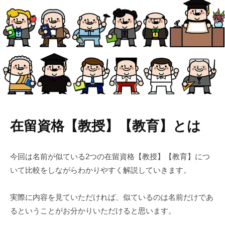
行
政
書
士
事
務
所
在留資格【教授】【教育】とは
今回は名前が似ている2つの在留資格【教授】【教育】につ
いて比較をしながらわかりやすく解説していきます。
実際に内容を見ていただければ、似ているのは名前だけであ
るということがお分かりいただけると思います。