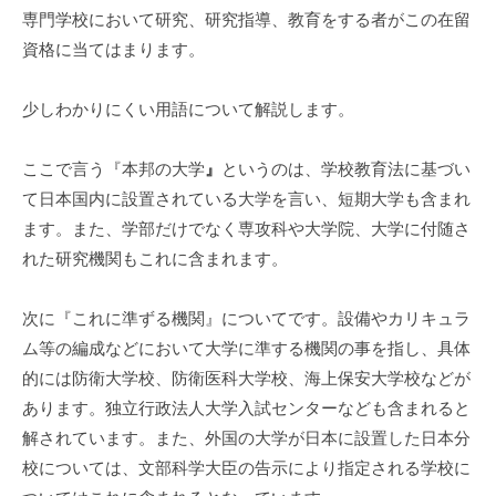
専門学校において研究、研究指導、教育をする者がこの在留
資格に当てはまります。
少しわかりにくい用語について解説します。
ここで言う『本邦の大学
』
というのは、学校教育法に基づい
て日本国内に設置されている大学を言い、短期大学も含まれ
ます。また、学部だけでなく専攻科や大学院、大学に付随さ
れた研究機関もこれに含まれます。
次に『これに準ずる機関』についてです。設備やカリキュラ
ム等の編成などにおいて大学に準する機関の事を指し、具体
的には防衛大学校、防衛医科大学校、海上保安大学校などが
あります。独立行政法人大学入試センターなども含まれると
解されています。また、外国の大学が日本に設置した日本分
校については、文部科学大臣の告示により指定される学校に