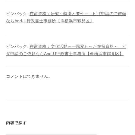
ピンバック:
在留資格：研究～特徴と要件～ - ビザ申請のご依頼
ならAnd-U行政書士事務所【＠横浜市鶴見区】
ピンバック:
在留資格：文化活動～一風変わった在留資格～ - ビ
ザ申請のご依頼ならAnd-U行政書士事務所【＠横浜市鶴見区】
コメントはできません。
内容で探す