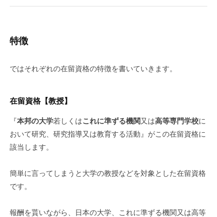
特徴
ではそれぞれの在留資格の特徴を書いていきます。
在留資格【教授】
『
本邦の大学
若しくは
これに準ずる機関
又は
高等専門学校
に
おいて研究、研究指導又は教育する活動』がこの在留資格に
該当します。
簡単に言ってしまうと大学の教授などを対象とした在留資格
です。
報酬を貰いながら、日本の大学、これに準ずる機関又は高等