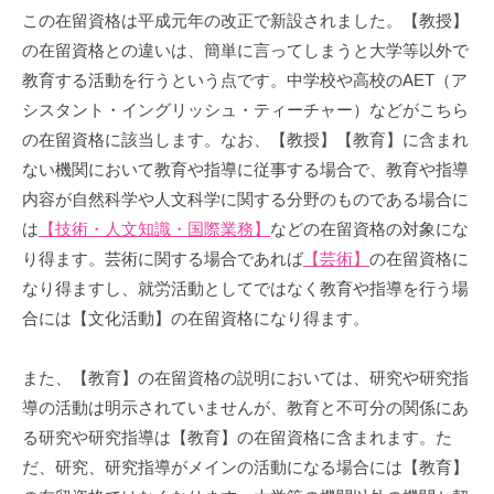
この在留資格は平成元年の改正で新設されました。【教授】
の在留資格との違いは、簡単に言ってしまうと大学等以外で
教育する活動を行うという点です。中学校や高校のAET（ア
シスタント・イングリッシュ・ティーチャー）などがこちら
の在留資格に該当します。なお、【教授】【教育】に含まれ
ない機関において教育や指導に従事する場合で、教育や指導
内容が自然科学や人文科学に関する分野のものである場合に
は
【技術・人文知識・国際業務】
などの在留資格の対象にな
り得ます。芸術に関する場合であれば
【芸術】
の在留資格に
なり得ますし、就労活動としてではなく教育や指導を行う場
合には【文化活動】の在留資格になり得ます。
また、【教育】の在留資格の説明においては、研究や研究指
導の活動は明示されていませんが、教育と不可分の関係にあ
る研究や研究指導は【教育】の在留資格に含まれます。た
だ、研究、研究指導がメインの活動になる場合には【教育】