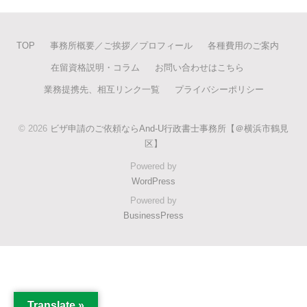
TOP
事務所概要／ご挨拶／プロフィール
各種費用のご案内
在留資格説明・コラム
お問い合わせはこちら
業務提携先、相互リンク一覧
プライバシーポリシー
© 2026
ビザ申請のご依頼ならAnd-U行政書士事務所【＠横浜市鶴見
区】
Powered by
WordPress
Powered by
BusinessPress
Translate »