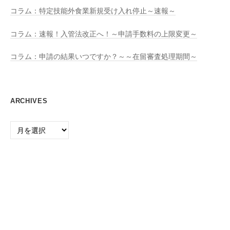
コラム：特定技能外食業新規受け入れ停止～速報～
コラム：速報！入管法改正へ！～申請手数料の上限変更～
コラム：申請の結果いつですか？～～在留審査処理期間～
ARCHIVES
Archives