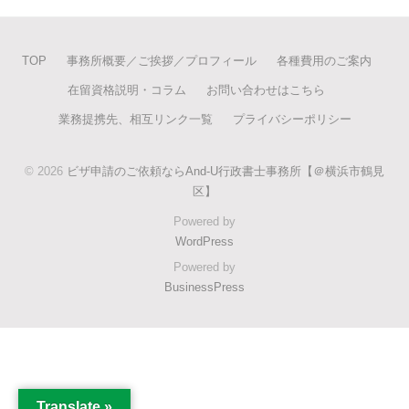
TOP
事務所概要／ご挨拶／プロフィール
各種費用のご案内
在留資格説明・コラム
お問い合わせはこちら
業務提携先、相互リンク一覧
プライバシーポリシー
© 2026
ビザ申請のご依頼ならAnd-U行政書士事務所【＠横浜市鶴見
区】
Powered by
WordPress
Powered by
BusinessPress
Translate »