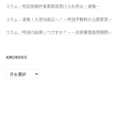
コラム：特定技能外食業新規受け入れ停止～速報～
コラム：速報！入管法改正へ！～申請手数料の上限変更～
コラム：申請の結果いつですか？～～在留審査処理期間～
ARCHIVES
Archives