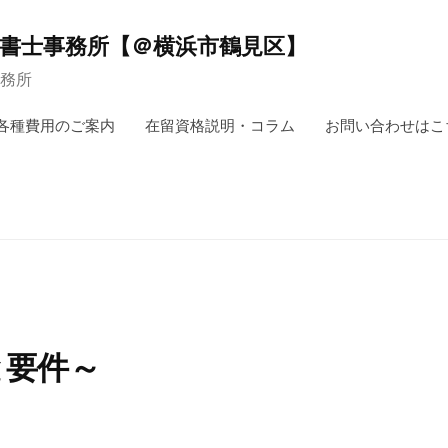
政書士事務所【＠横浜市鶴見区】
務所
各種費用のご案内
在留資格説明・コラム
お問い合わせはこ
と要件～