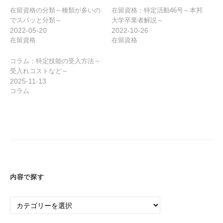
ン
在留資格の分類～種類が多いの
在留資格：特定活動46号～本邦
でスパッと分類～
大学卒業者解説～
2022-05-20
2022-10-26
在留資格
在留資格
コラム：特定技能の受入方法～
受入れコストなど～
2025-11-13
コラム
内容で探す
内
容
で