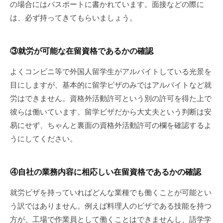
の場合にはパスポートに書かれています。面接などの際に
は、必ず持ってきてもらいましょう。
③就労が可能な在留資格であるかの確認
よくコンビニ等で外国人留学生がアルバイトしている光景を
目にしますが、基本的に留学ビザのみではアルバイトなど就
労はできません。資格外活動許可という別の許可を得た上で
彼らは働いています。留学ビザだから大丈夫という判断は安
易にせず、ちゃんと裏面の資格外活動許可の欄を確認するよ
うにしてください。
④
自社の業務内容に相応しい在留資格であるかの確認
就労ビザを持っていればどんな業種でも働くことが可能とい
う訳ではありません。例えば料理人のビザである技能を持つ
方が、工場で作業員として働くことはできませんし、語学学