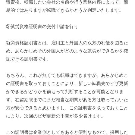
留資格、転職したい会社の名前や行う業務内容によって、簡
易的ではありますが転職できるかどうか判定いたします。
②就労資格証明書の交付申請を行う
就労資格証明書とは、雇用主と外国人の双方の利便を図るた
め、あらかじめその外国人がどのような就労ができるかを確
認できる証明書です。
もちろん、これが無くても転職はできますが、あらかじめこ
の証明書を取っておくことにより、新しい転職先でビザ更新
ができるかどうかを前もって判断することが可能となりま
す。在留期限までにまだ相当な期間がある方は取っておいた
方が安心できると思いますし、この証明書を取っておくこと
により、次回のビザ更新の手間が多少省けます。
この証明書は企業側としてもあると便利なもので、採用した