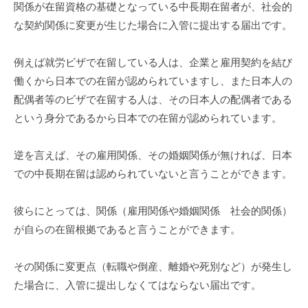
関係が在留資格の基礎となっている中長期在留者が、社会的
な契約関係に変更が生じた場合に入管に提出する届出です。
例えば就労ビザで在留している人は、企業と雇用契約を結び
働くから日本での在留が認められていますし、また日本人の
配偶者等のビザで在留する人は、その日本人の配偶者である
という身分であるから日本での在留が認められています。
逆を言えば、その雇用関係、その婚姻関係が無ければ、日本
での中長期在留は認められていないと言うことができます。
彼らにとっては、関係（雇用関係や婚姻関係 社会的関係）
が自らの在留根拠であると言うことができます。
その関係に変更点（転職や倒産、離婚や死別など）が発生し
た場合に、入管に提出しなくてはならない届出です。